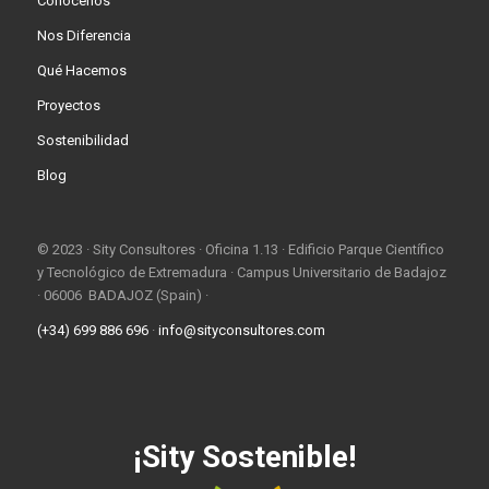
Conócenos
Nos Diferencia
Qué Hacemos
Proyectos
Sostenibilidad
Blog
© 2023 · Sity Consultores · Oficina 1.13 · Edificio Parque Científico
y Tecnológico de Extremadura · Campus Universitario de Badajoz
· 06006 BADAJOZ (Spain) ·
(+34) 699 886 696
·
info@sityconsultores.com
¡Sity Sostenible!