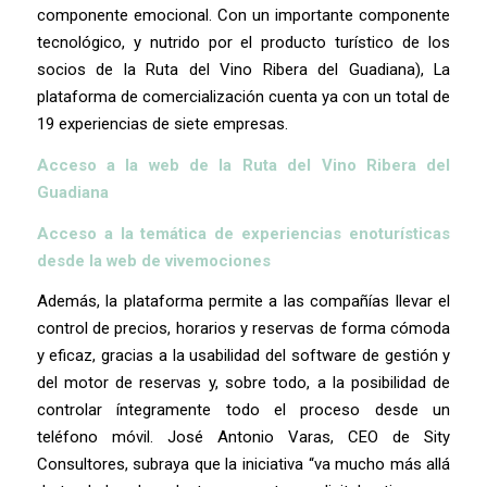
componente emocional. Con un importante componente
tecnológico, y nutrido por el producto turístico de los
socios de la Ruta del Vino Ribera del Guadiana), La
plataforma de comercialización cuenta ya con un total de
19 experiencias de siete empresas.
Acceso a la web de la Ruta del Vino Ribera del
Guadiana
Acceso a la temática de experiencias enoturísticas
desde la web de vivemociones
Además, la plataforma permite a las compañías llevar el
control de precios, horarios y reservas de forma cómoda
y eficaz, gracias a la usabilidad del software de gestión y
del motor de reservas y, sobre todo, a la posibilidad de
controlar íntegramente todo el proceso desde un
teléfono móvil. José Antonio Varas, CEO de Sity
Consultores, subraya que la iniciativa “va mucho más allá