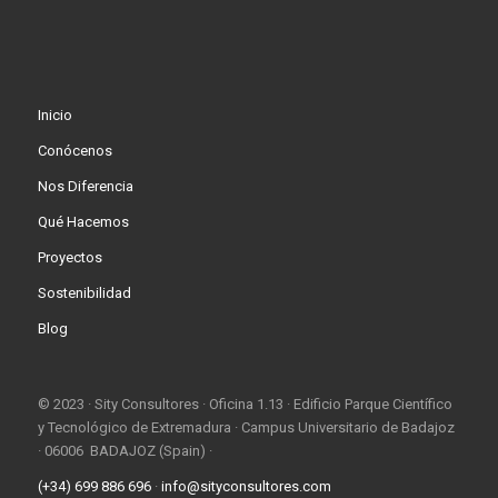
Inicio
Conócenos
Nos Diferencia
Qué Hacemos
Proyectos
Sostenibilidad
Blog
© 2023 · Sity Consultores · Oficina 1.13 · Edificio Parque Científico
y Tecnológico de Extremadura · Campus Universitario de Badajoz
· 06006 BADAJOZ (Spain) ·
(+34) 699 886 696
·
info@sityconsultores.com