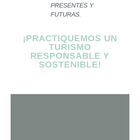
PRESENTES Y
FUTURAS.
¡PRACTIQUEMOS UN
TURISMO
RESPONSABLE Y
SOSTENIBLE!