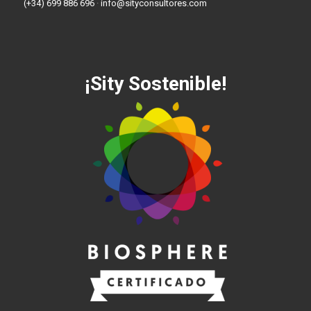
(+34) 699 886 696
·
info@sityconsultores.com
¡Sity Sostenible!