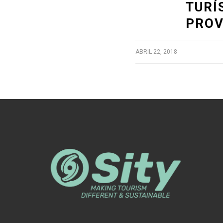
TURÍ
PROV
ABRIL 22, 2018