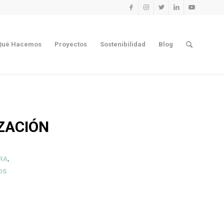
Qué Hacemos
Proyectos
Sostenibilidad
Blog
ZACIÓN
RA
,
OS