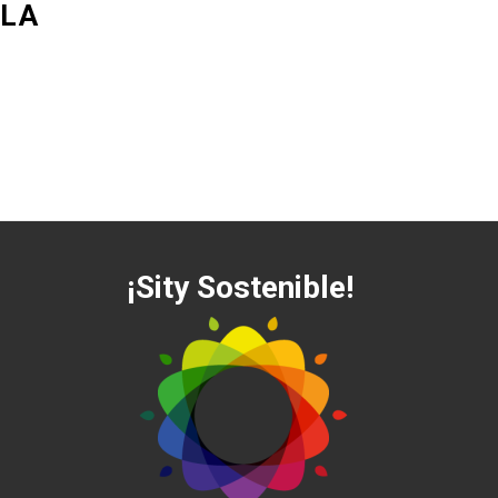
 LA
¡Sity Sostenible!