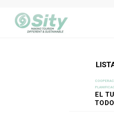
LIST
COOPERAC
PLANIFICA
EL T
TOD