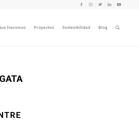
Qué Hacemos
Proyectos
Sostenibilidad
Blog
 GATA
ENTRE