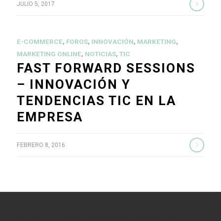
JULIO 5, 2017
E-COMMERCE
,
FOROS
,
INNOVACIÓN
,
MARKETING
,
MARKETING ONLINE
,
NOTICIAS
,
TIC
FAST FORWARD SESSIONS
– INNOVACIÓN Y
TENDENCIAS TIC EN LA
EMPRESA
FEBRERO 8, 2016