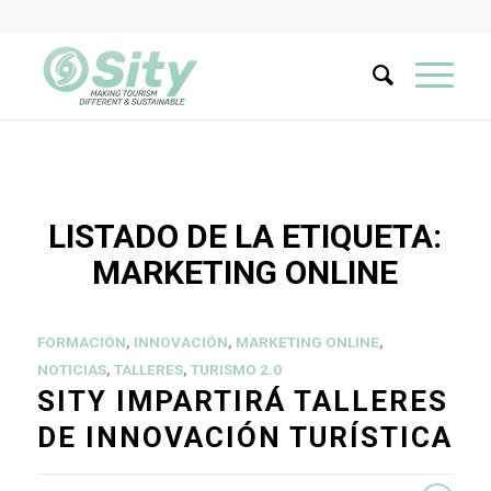
LISTADO DE LA ETIQUETA:
MARKETING ONLINE
FORMACIÓN
,
INNOVACIÓN
,
MARKETING ONLINE
,
NOTICIAS
,
TALLERES
,
TURISMO 2.0
SITY IMPARTIRÁ TALLERES
DE INNOVACIÓN TURÍSTICA