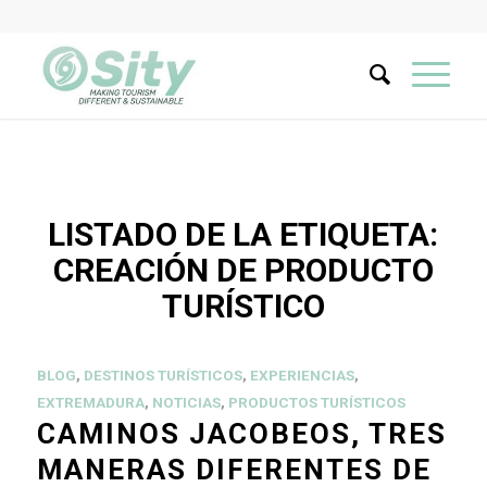
LISTADO DE LA ETIQUETA:
CREACIÓN DE PRODUCTO
TURÍSTICO
BLOG
,
DESTINOS TURÍSTICOS
,
EXPERIENCIAS
,
EXTREMADURA
,
NOTICIAS
,
PRODUCTOS TURÍSTICOS
CAMINOS JACOBEOS, TRES
MANERAS DIFERENTES DE