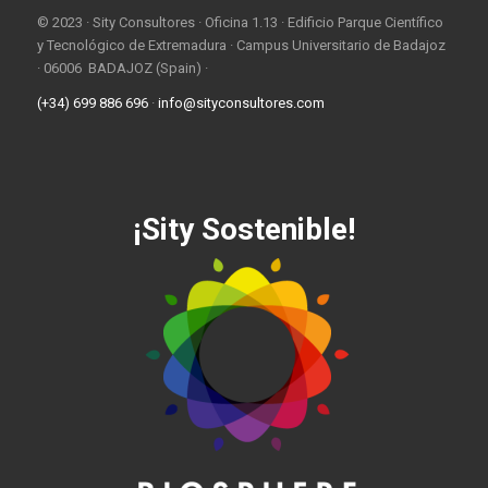
© 2023 · Sity Consultores · Oficina 1.13 · Edificio Parque Científico
y Tecnológico de Extremadura · Campus Universitario de Badajoz
· 06006 BADAJOZ (Spain) ·
(+34) 699 886 696
·
info@sityconsultores.com
¡Sity Sostenible!