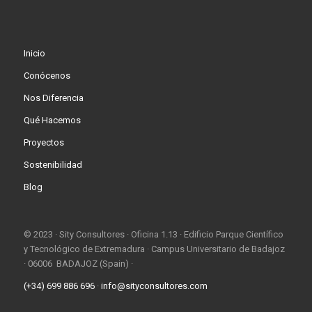
Inicio
Conócenos
Nos Diferencia
Qué Hacemos
Proyectos
Sostenibilidad
Blog
© 2023 · Sity Consultores · Oficina 1.13 · Edificio Parque Científico
y Tecnológico de Extremadura · Campus Universitario de Badajoz
· 06006 BADAJOZ (Spain) ·
(+34) 699 886 696
·
info@sityconsultores.com