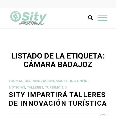
LISTADO DE LA ETIQUETA:
CÁMARA BADAJOZ
FORMACIÓN
,
INNOVACIÓN
,
MARKETING ONLINE
,
NOTICIAS
,
TALLERES
,
TURISMO 2.0
SITY IMPARTIRÁ TALLERES
DE INNOVACIÓN TURÍSTICA