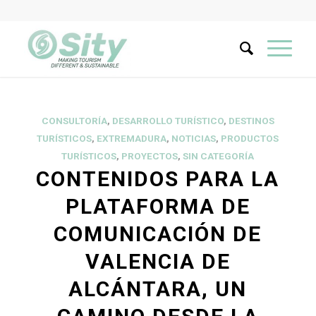
CONSULTORÍA
,
DESARROLLO TURÍSTICO
,
DESTINOS
TURÍSTICOS
,
EXTREMADURA
,
NOTICIAS
,
PRODUCTOS
TURÍSTICOS
,
PROYECTOS
,
SIN CATEGORÍA
CONTENIDOS PARA LA
PLATAFORMA DE
COMUNICACIÓN DE
VALENCIA DE
ALCÁNTARA, UN