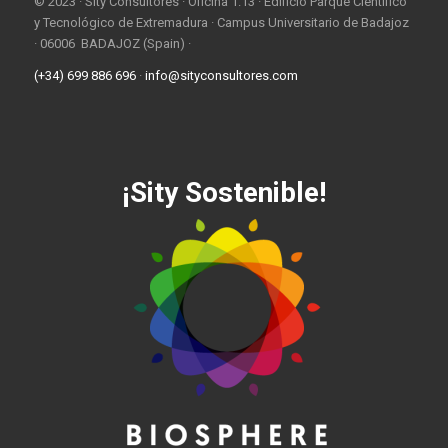
© 2023 · Sity Consultores · Oficina 1.13 · Edificio Parque Científico
y Tecnológico de Extremadura · Campus Universitario de Badajoz
· 06006 BADAJOZ (Spain) ·
(+34) 699 886 696
·
info@sityconsultores.com
¡Sity Sostenible!