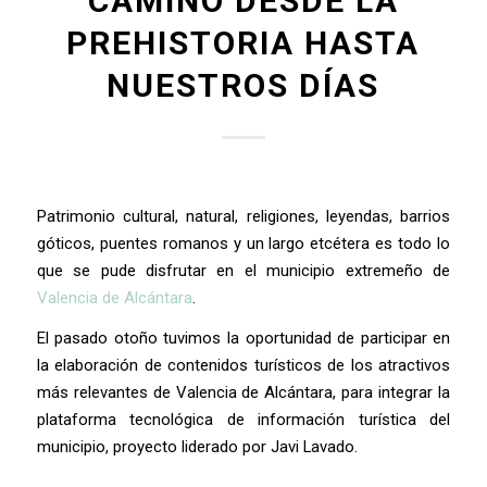
CAMINO DESDE LA
PREHISTORIA HASTA
NUESTROS DÍAS
Patrimonio cultural, natural, religiones, leyendas, barrios
góticos, puentes romanos y un largo etcétera es todo lo
que se pude disfrutar en el municipio extremeño de
Valencia de Alcántara
.
El pasado otoño tuvimos la oportunidad de participar en
la elaboración de contenidos turísticos de los atractivos
más relevantes de Valencia de Alcántara, para integrar la
plataforma tecnológica de información turística del
municipio, proyecto liderado por Javi Lavado.